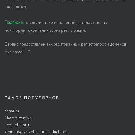
владельцах.
Подписка
- отслеживание изменений данных домена и
мониторинг окончания срока регистрации.
Сервис предоставлен аккредитованным регистратором доменов
Axelname LLC
САМОЕ ПОПУЛЯРНОЕ
assar.ru
1home-studiy.ru
seo-solution.ru
kremaciya-zhivotnyh-individualno.ru