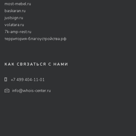
most-mebel.ru
baskaran.ru
justsign.ru
volatara.ru
7k-amp-rest.ru
территория-благоустройства.рф
КАК СВЯЗАТЬСЯ С НАМИ
+7 499 404-11-01
info@whois-center.ru