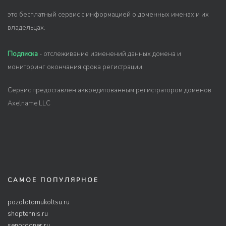
это бесплатный сервис с информацией о доменных именах и их
владельцах.
Подписка
- отслеживание изменений данных домена и
мониторинг окончания срока регистрации.
Сервис предоставлен аккредитованным регистратором доменов
Axelname LLC
САМОЕ ПОПУЛЯРНОЕ
pozolotomukoltsu.ru
shoptennis.ru
senordoner.ru