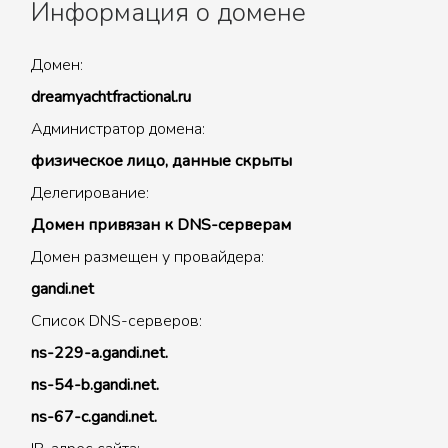
Информация о домене
Домен:
dreamyachtfractional.ru
Администратор домена:
физическое лицо, данные скрыты
Делегирование:
Домен привязан к DNS-серверам
Домен размещен у провайдера:
gandi.net
Список DNS-серверов:
ns-229-a.gandi.net.
ns-54-b.gandi.net.
ns-67-c.gandi.net.