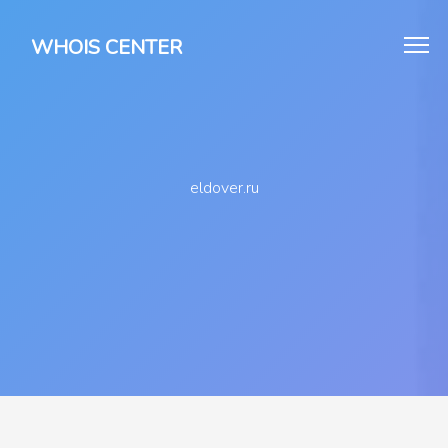
WHOIS CENTER
eldover.ru