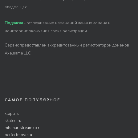
владельцах.
Подписка
- отслеживание изменений данных домена и
мониторинг окончания срока регистрации.
Сервис предоставлен аккредитованным регистратором доменов
Axelname LLC
САМОЕ ПОПУЛЯРНОЕ
ktopu.ru
skaled.ru
mfsmartstreamxp.ru
perfectmove.ru