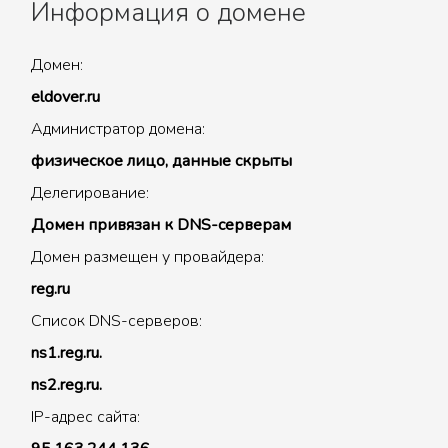
Информация о домене
Домен:
eldover.ru
Администратор домена:
физическое лицо, данные скрыты
Делегирование:
Домен привязан к DNS-серверам
Домен размещен у провайдера:
reg.ru
Список DNS-серверов:
ns1.reg.ru.
ns2.reg.ru.
IP-адрес сайта: