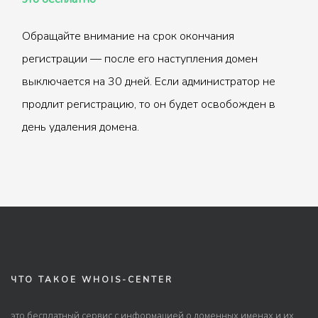
Обращайте внимание на срок окончания
регистрации — после его наступления домен
выключается на 30 дней. Если администратор не
продлит регистрацию, то он будет освобожден в
день удаления домена.
ЧТО ТАКОЕ WHOIS-CENTER
это бесплатный сервис с информацией о доменных именах и их