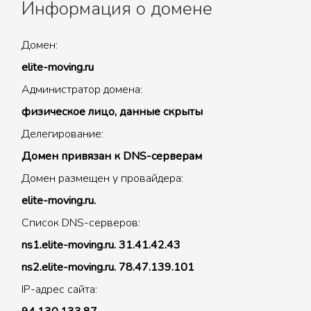
Информация о домене
Домен:
elite-moving.ru
Администратор домена:
физическое лицо, данные скрыты
Делегирование:
Домен привязан к DNS-серверам
Домен размещен у провайдера:
elite-moving.ru.
Список DNS-серверов:
ns1.elite-moving.ru. 31.41.42.43
ns2.elite-moving.ru. 78.47.139.101
IP-адрес сайта: