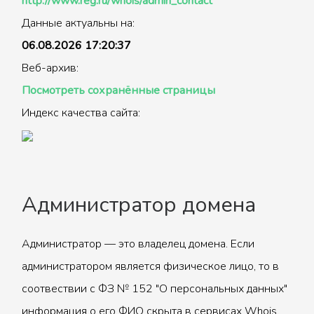
http://www.reg.ru/whois/admin_contact
Данные актуальны на:
06.08.2026 17:20:37
Веб-архив:
Посмотреть сохранённые страницы
Индекс качества сайта:
Администратор домена
Администратор — это владелец домена. Если
администратором является физическое лицо, то в
соотвествии с ФЗ № 152 "О персональных данных"
информация о его ФИО скрыта в сервисах Whois.