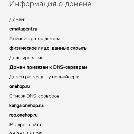
Информация о домене
Домен:
emailagent.ru
Администратор домена:
физическое лицо, данные скрыты
Делегирование:
Домен привязан к DNS-серверам
Домен размещен у провайдера:
onehop.ru
Список DNS-серверов:
kanga.onehop.ru.
roo.onehop.ru.
IP-адрес сайта: