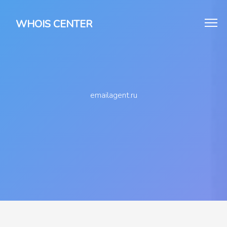
WHOIS CENTER
emailagent.ru