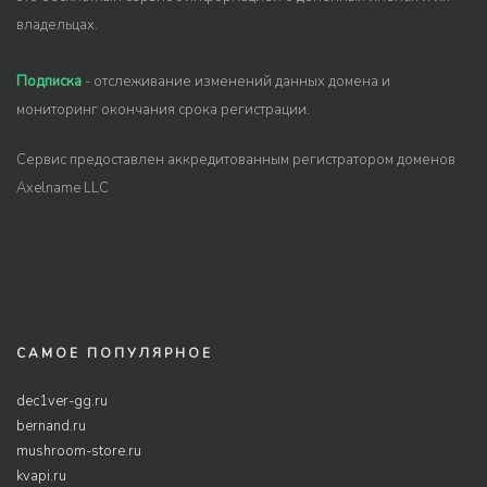
владельцах.
Подписка
- отслеживание изменений данных домена и
мониторинг окончания срока регистрации.
Сервис предоставлен аккредитованным регистратором доменов
Axelname LLC
САМОЕ ПОПУЛЯРНОЕ
dec1ver-gg.ru
bernand.ru
mushroom-store.ru
kvapi.ru