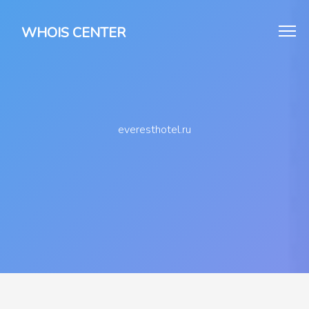
WHOIS CENTER
everesthotel.ru