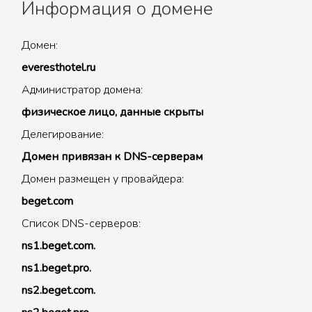
Информация о домене
Домен:
everesthotel.ru
Администратор домена:
физическое лицо, данные скрыты
Делегирование:
Домен привязан к DNS-серверам
Домен размещен у провайдера:
beget.com
Список DNS-серверов:
ns1.beget.com.
ns1.beget.pro.
ns2.beget.com.