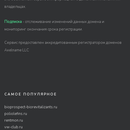
владельцах.
Подписка
- отслеживание изменений данных домена и
мониторинг окончания срока регистрации.
Сервис предоставлен аккредитованным регистратором доменов
Axelname LLC
САМОЕ ПОПУЛЯРНОЕ
bioprospect-biorevitalizants.ru
poliolefins.ru
rentmon.ru
vw-club.ru