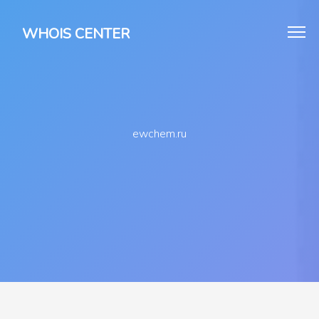
WHOIS CENTER
ewchem.ru