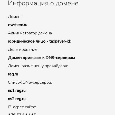
Информация о домене
Домен:
ewchem.ru
Администратор домена:
юридическое лицо - taxpayer-id:
Делегирование:
Домен привязан к DNS-серверам
Домен размещен у провайдера:
reg.ru
Список DNS-серверов:
ns1.reg.ru.
ns2.reg.ru.
IP-адрес сайта: