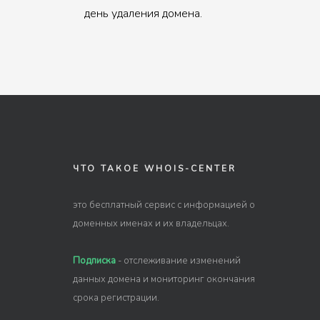
день удаления домена.
ЧТО ТАКОЕ WHOIS-CENTER
это бесплатный сервис с информацией о
доменных именах и их владельцах.
Подписка
- отслеживание изменений
данных домена и мониторинг окончания
срока регистрации.