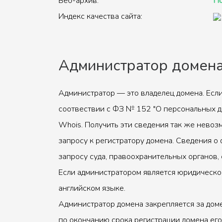
Веб-архив:
По
Индекс качества сайта:
Администратор домен
Администратор — это владелец домена. Если
соотвествии с ФЗ № 152 "О персональных д
Whois. Получить эти сведения так же невоз
запросу к регистратору домена. Сведения о 
запросу суда, правоохранительных органов, 
Если администратором является юридическое
английском языке.
Администратор домена закрепляется за доме
по окончанию срока регистрации домена его