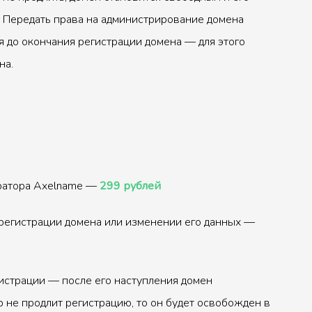
 Передать права на администрирование домена
 до окончания регистрации домена — для этого
на.
тратора Axelname —
299 рублей
регистрации домена или изменении его данных —
истрации — после его наступления домен
р не продлит регистрацию, то он будет освобожден в