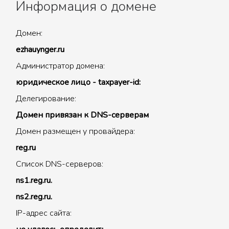
Информация о домене
Домен:
ezhauynger.ru
Администратор домена:
юридическое лицо - taxpayer-id:
Делегирование:
Домен привязан к DNS-серверам
Домен размещен у провайдера:
reg.ru
Список DNS-серверов:
ns1.reg.ru.
ns2.reg.ru.
IP-адрес сайта: