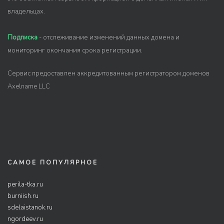
владельцах.
Подписка
- отслеживание изменений данных домена и
мониторинг окончания срока регистрации.
Сервис предоставлен аккредитованным регистратором доменов
Axelname LLC
САМОЕ ПОПУЛЯРНОЕ
perila-tka.ru
burniish.ru
sdelaistanok.ru
ngordeev.ru