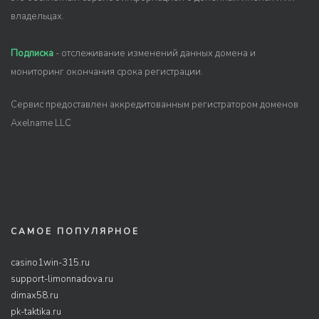
владельцах.
Подписка
- отслеживание изменений данных домена и
мониторинг окончания срока регистрации.
Сервис предоставлен аккредитованным регистратором доменов
Axelname LLC
САМОЕ ПОПУЛЯРНОЕ
casino1win-315.ru
support-limonnadova.ru
dimax58.ru
pk-taktika.ru