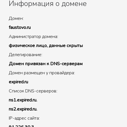
Информация о домене
Домен:
faustovo.ru
Администратор домена:
физическое лицо, данные скрыты
Делегирование:
Домен привязан к DNS-серверам
Домен размещен у провайдера:
expired.ru
Список DNS-серверов:
ns1.expired.ru.
ns2.expired.ru.
IP-адрес сайта: