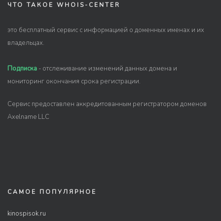
ЧТО ТАКОЕ WHOIS-CENTER
это бесплатный сервис с информацией о доменных именах и их
владельцах.
Подписка
- отслеживание изменений данных домена и
мониторинг окончания срока регистрации.
Сервис предоставлен аккредитованным регистратором доменов
Axelname LLC
САМОЕ ПОПУЛЯРНОЕ
kinospisok.ru