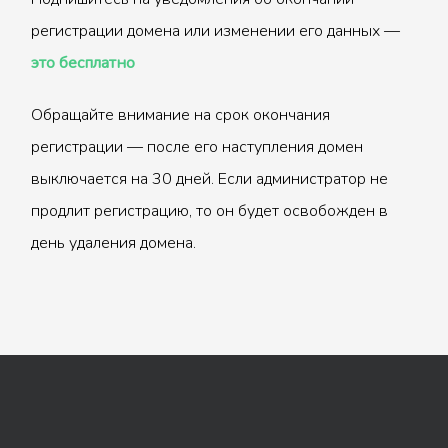
регистрации домена или изменении его данных —
это бесплатно
Обращайте внимание на срок окончания
регистрации — после его наступления домен
выключается на 30 дней. Если администратор не
продлит регистрацию, то он будет освобожден в
день удаления домена.