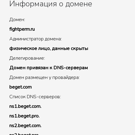
Информация о домене
Домен:
fightperm.ru
Администратор домена:
физическое лицо, данные скрыты
Делегирование:
Домен привязан к DNS-серверам
Домен размещен у провайдера:
beget.com
Список DNS-серверов:
ns1.beget.com.
ns1.beget.pro.
ns2.beget.com.