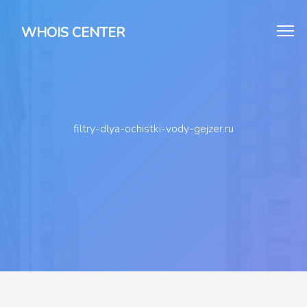
WHOIS CENTER
filtry-dlya-ochistki-vody-gejzer.ru