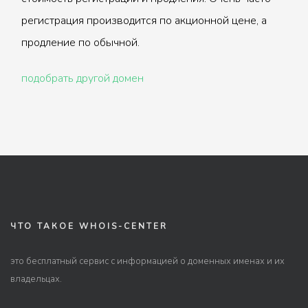
регистрация производится по акционной цене, а
продление по обычной.
подобрать другой домен
ЧТО ТАКОЕ WHOIS-CENTER
это бесплатный сервис с информацией о доменных именах и их
владельцах.