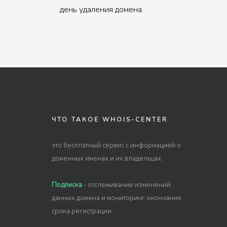
день удаления домена.
ЧТО ТАКОЕ WHOIS-CENTER
это бесплатный сервис с информацией о
доменных именах и их владельцах.
Подписка
- отслеживание изменений
данных домена и мониторинг окончания
срока регистрации.