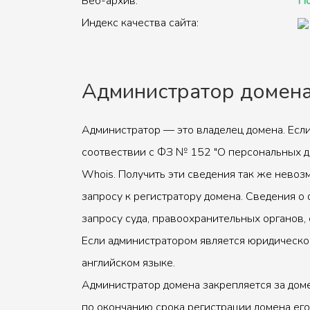
Веб-архив:
По
Индекс качества сайта:
Администратор домен
Администратор — это владелец домена. Если
соотвествии с ФЗ № 152 "О персональных д
Whois. Получить эти сведения так же невоз
запросу к регистратору домена. Сведения о 
запросу суда, правоохранительных органов, 
Если администратором является юридическое
английском языке.
Администратор домена закрепляется за доме
по окончанию срока регистрации домена его