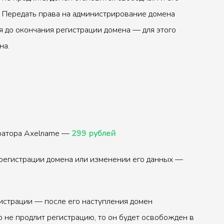
 Передать права на администрирование домена
 до окончания регистрации домена — для этого
на.
тратора Axelname —
299 рублей
регистрации домена или изменении его данных —
истрации — после его наступления домен
р не продлит регистрацию, то он будет освобожден в