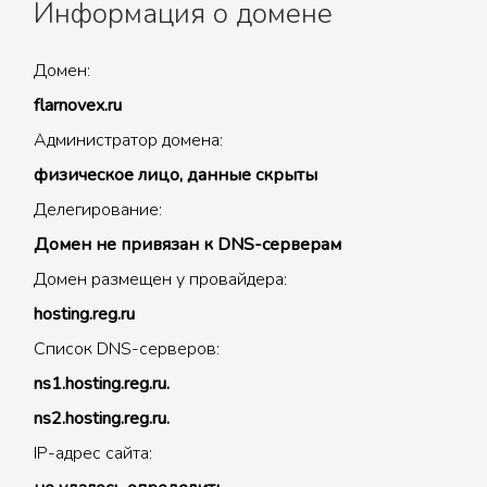
Информация о домене
Домен:
flarnovex.ru
Администратор домена:
физическое лицо, данные скрыты
Делегирование:
Домен не привязан к DNS-серверам
Домен размещен у провайдера:
hosting.reg.ru
Список DNS-серверов:
ns1.hosting.reg.ru.
ns2.hosting.reg.ru.
IP-адрес сайта: