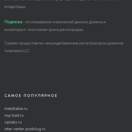
владельцах.
Подписка
- отслеживание изменений данных домена и
мониторинг окончания срока регистрации.
Сервис предоставлен аккредитованным регистратором доменов
Axelname LLC
САМОЕ ПОПУЛЯРНОЕ
metaltable.ru
nsp-bad.ru
siplabs.ru
inter-center-podolog.ru