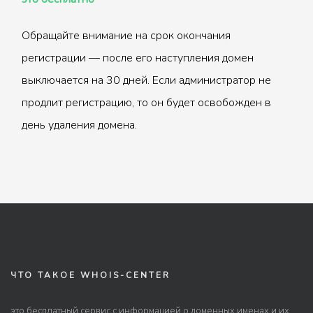
Обращайте внимание на срок окончания
регистрации — после его наступления домен
выключается на 30 дней. Если администратор не
продлит регистрацию, то он будет освобожден в
день удаления домена.
ЧТО ТАКОЕ WHOIS-CENTER
это бесплатный сервис с информацией о доменных именах и их