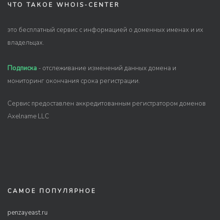
ЧТО ТАКОЕ WHOIS-CENTER
это бесплатный сервис с информацией о доменных именах и их
владельцах.
Подписка
- отслеживание изменений данных домена и
мониторинг окончания срока регистрации.
Сервис предоставлен аккредитованным регистратором доменов
Axelname LLC
САМОЕ ПОПУЛЯРНОЕ
penzayeast.ru