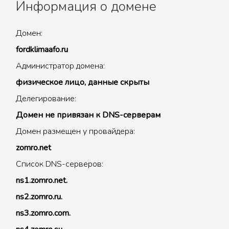
Информация о домене
Домен:
fordklimaafo.ru
Администратор домена:
физическое лицо, данные скрыты
Делегирование:
Домен не привязан к DNS-серверам
Домен размещен у провайдера:
zomro.net
Список DNS-серверов:
ns1.zomro.net.
ns2.zomro.ru.
ns3.zomro.com.