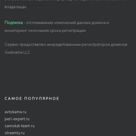
владельцах.
Подписка
- отслеживание изменений данных домена и
мониторинг окончания срока регистрации.
Сервис предоставлен аккредитованным регистратором доменов
Axelname LLC
САМОЕ ПОПУЛЯРНОЕ
avtokama.ru
perl-expert.ru
samokat-team.ru
streamly.ru