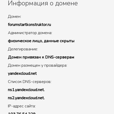
Информация о домене
Домен:
forumstartkonstruktor.ru
Администратор домена:
физическое лицо, данные скрыты
Делегирование:
Домен привязан к DNS-серверам
Домен размещен у провайдера:
yandexcloud.net
Список DNS-серверов:
ns1.yandexcloud.net.
ns2.yandexcloud.net.
IP-адрес сайта: