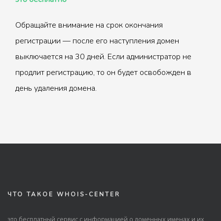
Обращайте внимание на срок окончания
регистрации — после его наступления домен
выключается на 30 дней. Если администратор не
продлит регистрацию, то он будет освобожден в
день удаления домена.
ЧТО ТАКОЕ WHOIS-CENTER
это бесплатный сервис с информацией о доменных именах и их