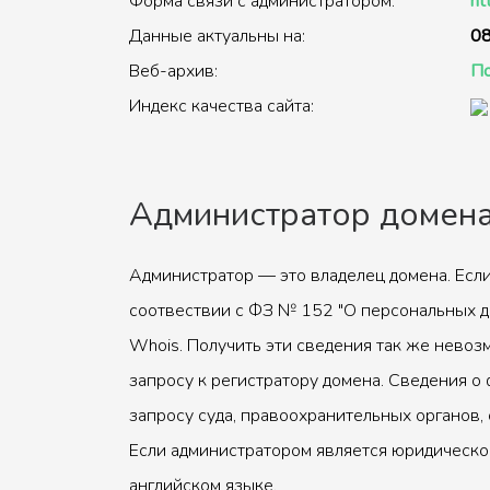
Форма связи с администратором:
ht
Данные актуальны на:
08
Веб-архив:
По
Индекс качества сайта:
Администратор домен
Администратор — это владелец домена. Если
соотвествии с ФЗ № 152 "О персональных д
Whois. Получить эти сведения так же невоз
запросу к регистратору домена. Сведения о 
запросу суда, правоохранительных органов, 
Если администратором является юридическое
английском языке.