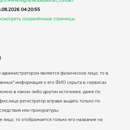
tp://www.reg.ru/whois/admin_contact
.08.2026 04:20:55
смотреть сохранённые страницы
а
 администратором является физическое лицо, то в
анных" информация о его ФИО скрыта в сервисах
можно в каком-либо другом источнике, даже по
физ.лице регистратор вправе выдать только по
следствия или прокуратуры.
 лицо, то отображается только его название на