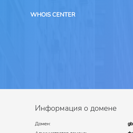
WHOIS CENTER
Информация о домене
Домен:
gb