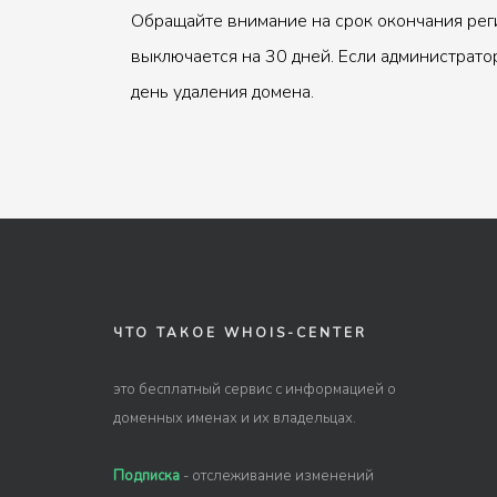
Обращайте внимание на срок окончания рег
выключается на 30 дней. Если администрато
день удаления домена.
ЧТО ТАКОЕ WHOIS-CENTER
это бесплатный сервис с информацией о
доменных именах и их владельцах.
Подписка
- отслеживание изменений