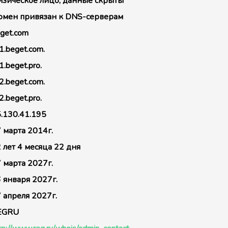
зическое лицо, данные скрыты
мен привязан к DNS-серверам
get.com
1.beget.com.
1.beget.pro.
2.beget.com.
2.beget.pro.
.130.41.195
 марта 2014г.
 лет 4 месяца 22 дня
 марта 2027г.
 января 2027г.
 апреля 2027г.
EGRU