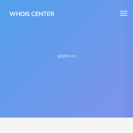
WHOIS CENTER
gigdev.ru