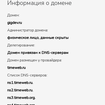
Информация о домене
Домен:
gigdev.ru
Администратор домена:
физическое лицо, данные скрыты
Делегирование:
Домен привязан к DNS-серверам
Домен размещен у провайдера:
timeweb.ru
Список DNS-серверов:
ns1.timeweb.ru.
ns2.timeweb.ru.
ns3.timeweb.org.