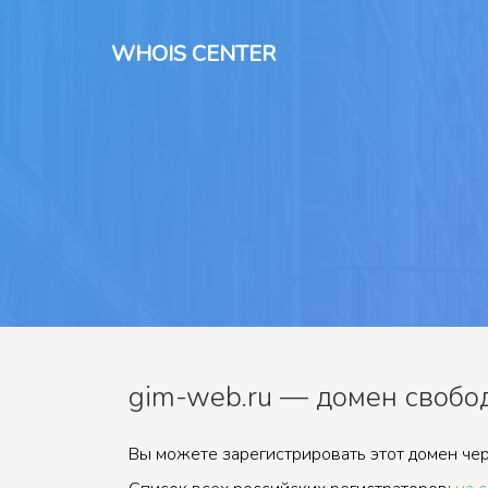
WHOIS CENTER
gim-web.ru — домен свобо
Вы можете зарегистрировать этот домен чер