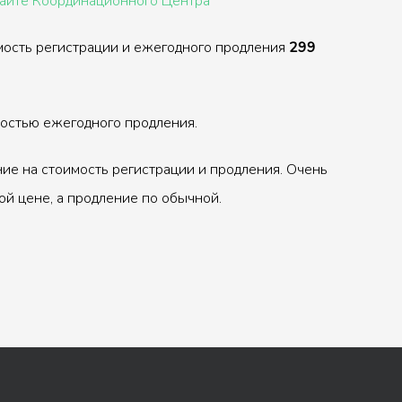
сайте Координационного Центра
мость регистрации и ежегодного продления
299
ностью ежегодного продления.
ие на стоимость регистрации и продления. Очень
ой цене, а продление по обычной.