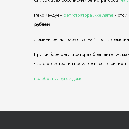
Список всех российских регистраторов:
на 
Рекомендуем
регистратора Axelname
- стои
рублей!
Домены регистрируются на 1 год, с возмож
При выборе регистратора обращайте вниман
часто регистрация производится по акционн
подобрать другой домен