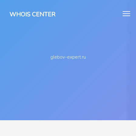
WHOIS CENTER
glebov-expert.ru