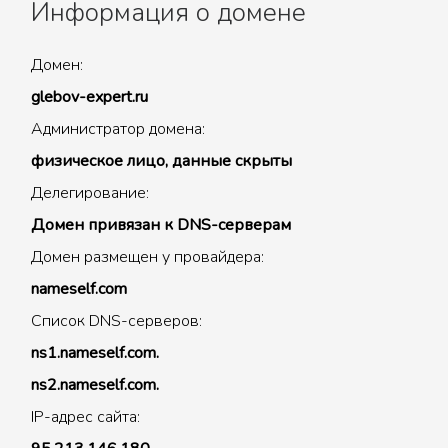
Информация о домене
Домен:
glebov-expert.ru
Администратор домена:
физическое лицо, данные скрыты
Делегирование:
Домен привязан к DNS-серверам
Домен размещен у провайдера:
nameself.com
Список DNS-серверов:
ns1.nameself.com.
ns2.nameself.com.
IP-адрес сайта: