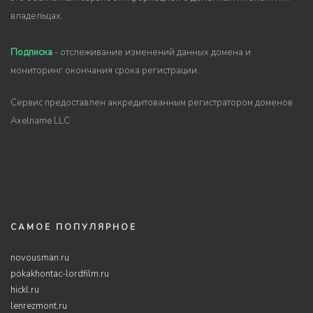
владельцах.
Подписка
- отслеживание изменений данных домена и
мониторинг окончания срока регистрации.
Сервис предоставлен аккредитованным регистратором доменов
Axelname LLC
САМОЕ ПОПУЛЯРНОЕ
novousman.ru
pokakhontac-lordfilm.ru
hickl.ru
lenrezmont.ru