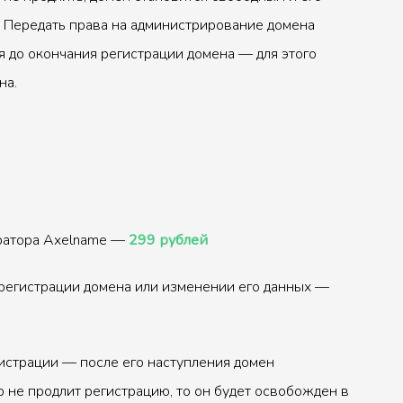
 Передать права на администрирование домена
 до окончания регистрации домена — для этого
на.
тратора Axelname —
299 рублей
регистрации домена или изменении его данных —
истрации — после его наступления домен
р не продлит регистрацию, то он будет освобожден в