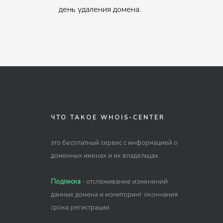
день удаления домена.
ЧТО ТАКОЕ WHOIS-CENTER
это бесплатный сервис с информацией о
доменных именах и их владельцах.
Подписка
- отслеживание изменений
данных домена и мониторинг окончания
срока регистрации.