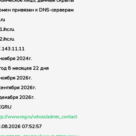
зическое лицо, данные скрыты
мен привязан к DNS-серверам
.ru
.ihc.ru.
.ihc.ru.
.143.11.11
ноября 2024г.
год 8 месяцев 22 дня
ноября 2026г.
сентября 2026г.
декабря 2026г.
EGRU
tp://www.reg.ru/whois/admin_contact
.08.2026 07:52:57