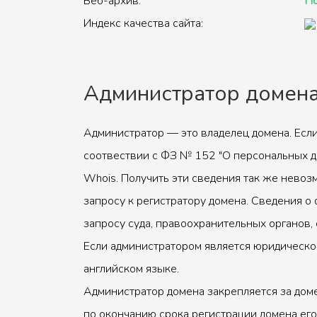
Веб-архив:
По
Индекс качества сайта:
Администратор домен
Администратор — это владелец домена. Если
соотвествии с ФЗ № 152 "О персональных д
Whois. Получить эти сведения так же невоз
запросу к регистратору домена. Сведения о 
запросу суда, правоохранительных органов, 
Если администратором является юридическое
английском языке.
Администратор домена закрепляется за доме
по окончанию срока регистрации домена его