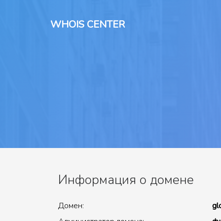
WHOIS CENTER
Информация о домене
Домен:
gl