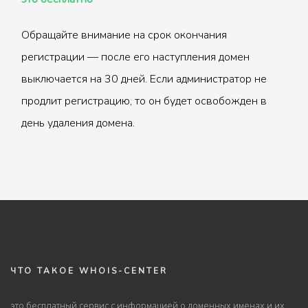
Обращайте внимание на срок окончания
регистрации — после его наступления домен
выключается на 30 дней. Если администратор не
продлит регистрацию, то он будет освобожден в
день удаления домена.
ЧТО ТАКОЕ WHOIS-CENTER
это бесплатный сервис с информацией о доменных именах и их