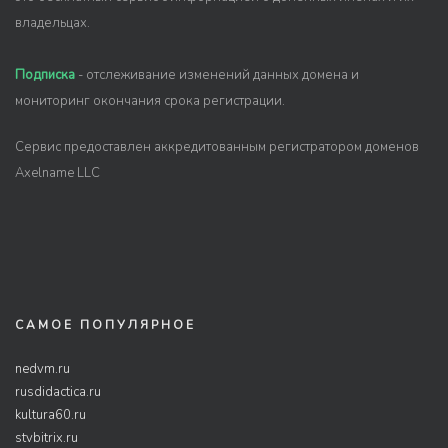
владельцах.
Подписка
- отслеживание изменений данных домена и
мониторинг окончания срока регистрации.
Сервис предоставлен аккредитованным регистратором доменов
Axelname LLC
САМОЕ ПОПУЛЯРНОЕ
nedvm.ru
rusdidactica.ru
kultura60.ru
stvbitrix.ru