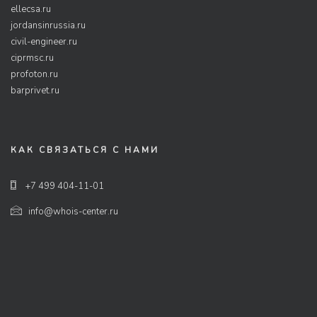
ellecsa.ru
jordansinrussia.ru
civil-engineer.ru
ciprmsc.ru
profoton.ru
barprivet.ru
КАК СВЯЗАТЬСЯ С НАМИ
+7 499 404-11-01
info@whois-center.ru