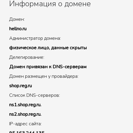
Информация о домене
Домен:
hellno.ru
Администратор домена:
физическое лицо, данные скрыты
Делегирование:
Домен привязан к DNS-серверам
Домен размещен у провайдера:
shop.reg.ru
Список DNS-серверов:
ns1.shop.reg.ru.
ns2.shop.reg.ru.
IP-адрес сайта: