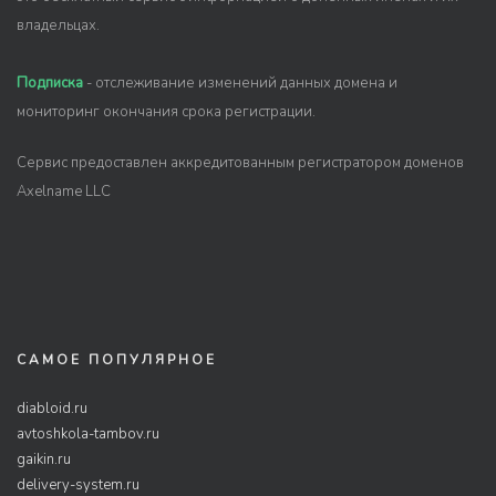
владельцах.
Подписка
- отслеживание изменений данных домена и
мониторинг окончания срока регистрации.
Сервис предоставлен аккредитованным регистратором доменов
Axelname LLC
САМОЕ ПОПУЛЯРНОЕ
diabloid.ru
avtoshkola-tambov.ru
gaikin.ru
delivery-system.ru