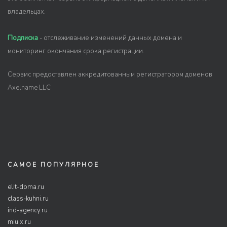
владельцах.
Подписка
- отслеживание изменений данных домена и
мониторинг окончания срока регистрации.
Сервис предоставлен аккредитованным регистратором доменов
Axelname LLC
САМОЕ ПОПУЛЯРНОЕ
elit-doma.ru
class-kuhni.ru
ind-agency.ru
miuix.ru