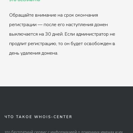
Обращайте внимание на срок окончания
регистрации — после его наступления домен
выключается на 30 дней. Если администратор не
продлит регистрацию, то он будет освобожден в
день удаления домена.
ЧТО ТАКОЕ WHOIS-CENTER
это бесплатный сервис с информацией о доменных именах и их