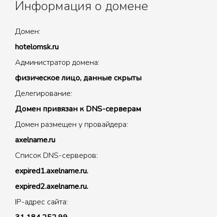
Информация о домене
Домен:
hotelomsk.ru
Администратор домена:
физическое лицо, данные скрыты
Делегирование:
Домен привязан к DNS-серверам
Домен размещен у провайдера:
axelname.ru
Список DNS-серверов:
expired1.axelname.ru.
expired2.axelname.ru.
IP-адрес сайта: