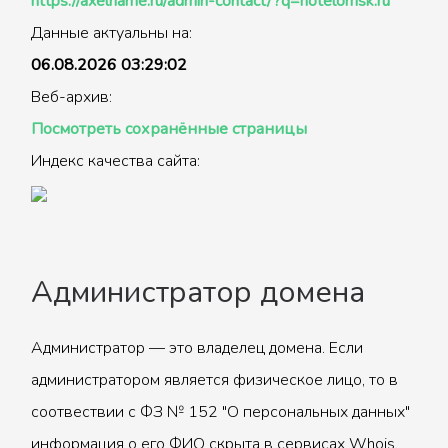
https://axelname.ru/admin-contact/?q=hotelomsk.ru
Данные актуальны на:
06.08.2026 03:29:02
Веб-архив:
Посмотреть сохранённые страницы
Индекс качества сайта:
Администратор домена
Администратор — это владелец домена. Если
администратором является физическое лицо, то в
соотвествии с ФЗ № 152 "О персональных данных"
информация о его ФИО скрыта в сервисах Whois.