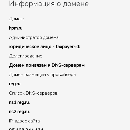
Информация о домене
Домен:
hpm.ru
Администратор домена:
юридическое лицо - taxpayer-id:
Делегирование:
Домен привязан к DNS-серверам
Домен размещен у провайдера:
reg.ru
Список DNS-серверов:
ns1.reg.ru.
ns2.reg.ru.
IP-адрес сайта: