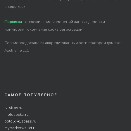
владельцах.
Подписка
- отслеживание изменений данных домена и
мониторинг окончания срока регистрации.
Сервис предоставлен аккредитованным регистратором доменов
Axelname LLC
САМОЕ ПОПУЛЯРНОЕ
tv-stroy.ru
motospektr.ru
potolki-kuzbass.ru
mytrackerwallet.ru