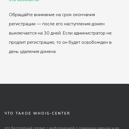
Обращайте внимание на срок окончания
регистрации — после его наступления домен
выключается на 30 дней. Если администратор не
продлит регистрацию, то он будет освобожден в
день удаления домена.
ЧТО ТАКОЕ WHOIS-CENTER
это бесплатный сервис с информацией о доменных именах и их