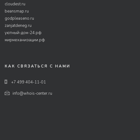
cloudest.ru
beansmap.ru
godpleaseno.ru
zanjatdeneg.ru
уютный-дом-24.рф
мирмеханизации.рф
КАК СВЯЗАТЬСЯ С НАМИ
+7 499 404-11-01
info@whois-center.ru