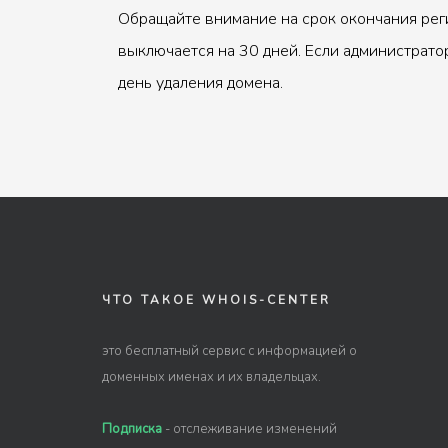
Обращайте внимание на срок окончания рег
выключается на 30 дней. Если администрато
день удаления домена.
ЧТО ТАКОЕ WHOIS-CENTER
это бесплатный сервис с информацией о
доменных именах и их владельцах.
Подписка
- отслеживание изменений