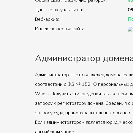
Форма связи с администратором:
ht
Данные актуальны на:
09
Веб-архив:
По
Индекс качества сайта:
Администратор домен
Администратор — это владелец домена. Если
соотвествии с ФЗ № 152 "О персональных д
Whois. Получить эти сведения так же невоз
запросу к регистратору домена. Сведения о 
запросу суда, правоохранительных органов, 
Если администратором является юридическое
английском языке.