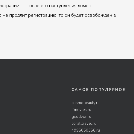
истрации — после его наступления домен
р не продлит регистрацию, то он будет освобожден в
САМОЕ ПОПУЛЯРНОЕ
cosmobeauty.ru
ffmovies.ru
geodvor.ru
coralltravel.ru
4995060356.ru