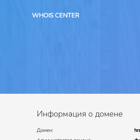
WHOIS CENTER
Информация о домене
Домен:
hr