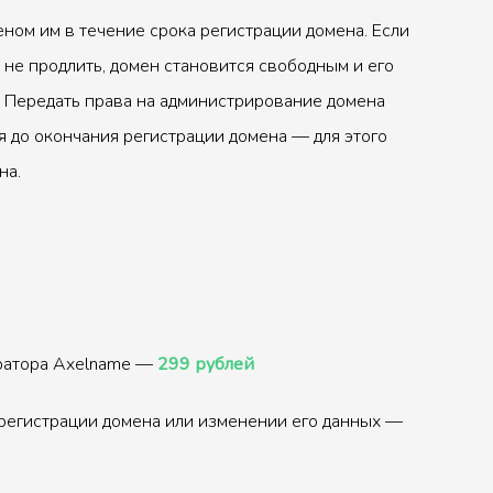
ном им в течение срока регистрации домена. Если
 не продлить, домен становится свободным и его
 Передать права на администрирование домена
 до окончания регистрации домена — для этого
на.
тратора Axelname —
299 рублей
регистрации домена или изменении его данных —