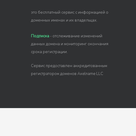
это бесплатный сервис с информацией о
доменных именах и их владельцах.
Подписка
- отслеживание изменений
данных домена и мониторинг окончания
срока регистрации.
Сервис предоставлен аккредитованным
регистратором доменов Axelname LLC