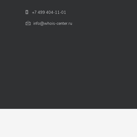
+7 499 404-11-01
info@whois-center.ru