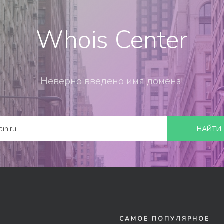
Whois Center
Неверно введено имя домена!
НАЙТИ
САМОЕ ПОПУЛЯРНОЕ