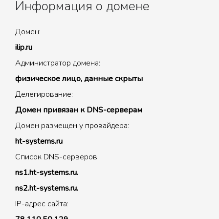
Информация о домене
Домен:
ilip.ru
Администратор домена:
физическое лицо, данные скрыты
Делегирование:
Домен привязан к DNS-серверам
Домен размещен у провайдера:
ht-systems.ru
Список DNS-серверов:
ns1.ht-systems.ru.
ns2.ht-systems.ru.
IP-адрес сайта: