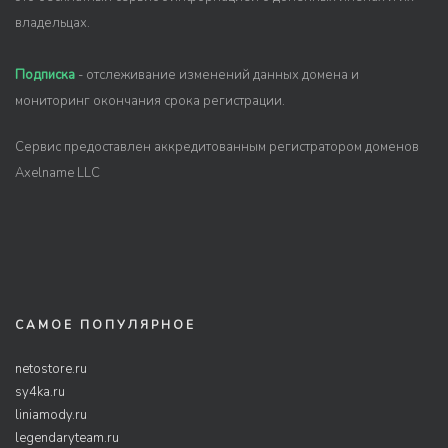
владельцах.
Подписка
- отслеживание изменений данных домена и
мониторинг окончания срока регистрации.
Сервис предоставлен аккредитованным регистратором доменов
Axelname LLC
САМОЕ ПОПУЛЯРНОЕ
netostore.ru
sy4ka.ru
liniamody.ru
legendaryteam.ru