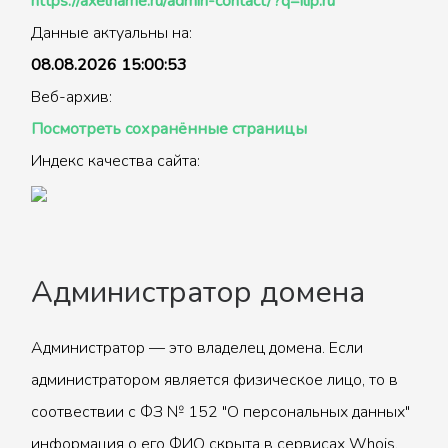
https://axelname.ru/admin-contact/?q=ilip.ru
Данные актуальны на:
08.08.2026 15:00:53
Веб-архив:
Посмотреть сохранённые страницы
Индекс качества сайта:
Администратор домена
Администратор — это владелец домена. Если
администратором является физическое лицо, то в
соотвествии с ФЗ № 152 "О персональных данных"
информация о его ФИО скрыта в сервисах Whois.