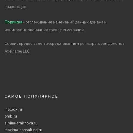
владельцах.
Подписка
- отслеживание изменений данных домена и
мониторинг окончания срока регистрации.
Сервис предоставлен аккредитованным регистратором доменов
Axelname LLC
САМОЕ ПОПУЛЯРНОЕ
inetbox.ru
omb.ru
albina-smirnova.ru
maxima-consulting.ru