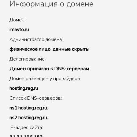
Информация о домене
Домен:
imavto.ru
Администратор домена:
физическое лицо, данные скрыты
Делегирование:
Домен привязан к DNS-серверам
Домен размещен у провайдера:
hosting.reg.ru
Список DNS-серверов:
ns1.hosting.reg.ru.
ns2.hosting.reg.ru.
IP-адрес сайта: