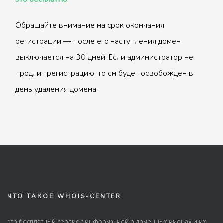
Обращайте внимание на срок окончания
регистрации — после его наступления домен
выключается на 30 дней. Если администратор не
продлит регистрацию, то он будет освобожден в
день удаления домена.
ЧТО ТАКОЕ WHOIS-CENTER
это бесплатный сервис с информацией о доменных именах и их