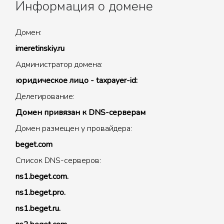
Информация о домене
Домен:
imeretinskiy.ru
Администратор домена:
юридическое лицо - taxpayer-id:
Делегирование:
Домен привязан к DNS-серверам
Домен размещен у провайдера:
beget.com
Список DNS-серверов:
ns1.beget.com.
ns1.beget.pro.
ns1.beget.ru.