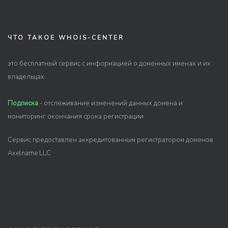
ЧТО ТАКОЕ WHOIS-CENTER
это бесплатный сервис с информацией о доменных именах и их
владельцах.
Подписка
- отслеживание изменений данных домена и
мониторинг окончания срока регистрации.
Сервис предоставлен аккредитованным регистратором доменов
Axelname LLC