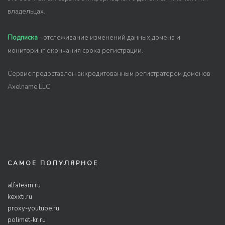
владельцах.
Подписка
- отслеживание изменений данных домена и
мониторинг окончания срока регистрации.
Сервис предоставлен аккредитованным регистратором доменов
Axelname LLC
САМОЕ ПОПУЛЯРНОЕ
alfateam.ru
kexxti.ru
proxy-youtube.ru
polimet-kr.ru