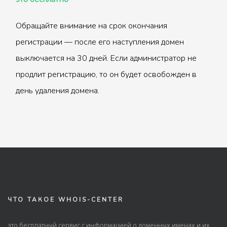
Обращайте внимание на срок окончания
регистрации — после его наступления домен
выключается на 30 дней. Если администратор не
продлит регистрацию, то он будет освобожден в
день удаления домена.
ЧТО ТАКОЕ WHOIS-CENTER
это бесплатный сервис с информацией о доменных именах и их