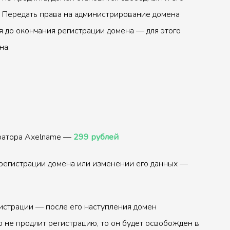
 Передать права на администрирование домена
 до окончания регистрации домена — для этого
на.
тратора Axelname —
299 рублей
регистрации домена или изменении его данных —
истрации — после его наступления домен
р не продлит регистрацию, то он будет освобожден в