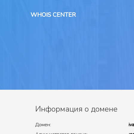
WHOIS CENTER
Информация о домене
Домен:
iv