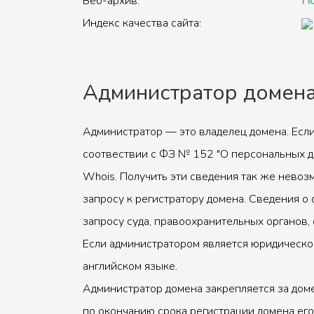
Веб-архив:
По
Индекс качества сайта:
Администратор домен
Администратор — это владелец домена. Если
соотвествии с ФЗ № 152 "О персональных д
Whois. Получить эти сведения так же невоз
запросу к регистратору домена. Сведения о 
запросу суда, правоохранительных органов, 
Если администратором является юридическое
английском языке.
Администратор домена закрепляется за доме
по окончанию срока регистрации домена его