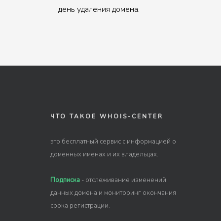
день удаления домена.
ЧТО ТАКОЕ WHOIS-CENTER
это бесплатный сервис с информацией о
доменных именах и их владельцах.
Подписка
- отслеживание изменений
данных домена и мониторинг окончания
срока регистрации.