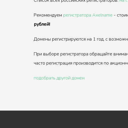
Список всех российских регистраторов:
на 
Рекомендуем
регистратора Axelname
- стои
рублей!
Домены регистрируются на 1 год, с возмож
При выборе регистратора обращайте вниман
часто регистрация производится по акционн
подобрать другой домен