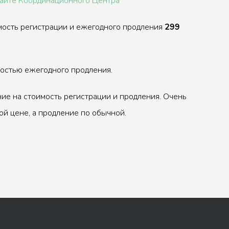
сайте Координационного Центра
мость регистрации и ежегодного продления
299
ностью ежегодного продления.
ие на стоимость регистрации и продления. Очень
ой цене, а продление по обычной.