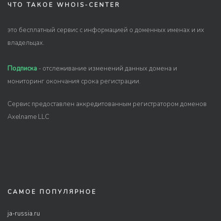
ЧТО ТАКОЕ WHOIS-CENTER
это бесплатный сервис с информацией о доменных именах и их
владельцах.
Подписка
- отслеживание изменений данных домена и
мониторинг окончания срока регистрации.
Сервис предоставлен аккредитованным регистратором доменов
Axelname LLC
САМОЕ ПОПУЛЯРНОЕ
ja-russia.ru