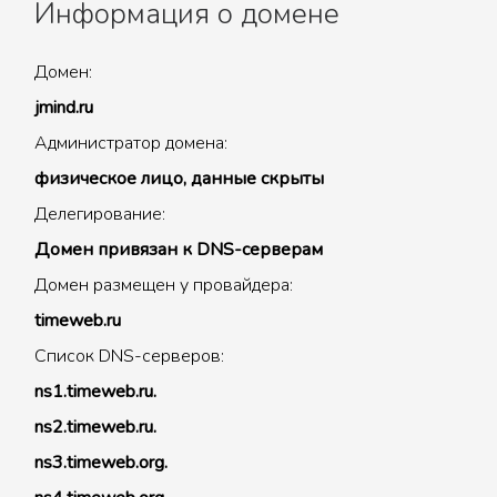
Информация о домене
Домен:
jmind.ru
Администратор домена:
физическое лицо, данные скрыты
Делегирование:
Домен привязан к DNS-серверам
Домен размещен у провайдера:
timeweb.ru
Список DNS-серверов:
ns1.timeweb.ru.
ns2.timeweb.ru.
ns3.timeweb.org.