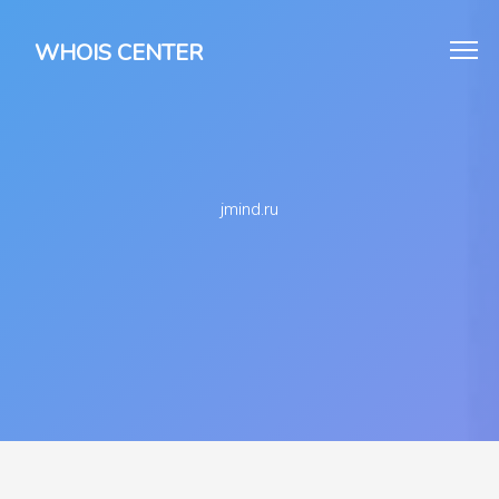
WHOIS CENTER
jmind.ru