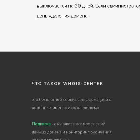
выключается на 30 дней. Если администрато
день удаления домена.
ЧТО ТАКОЕ WHOIS-CENTER
это бесплатный сервис с информацией о
доменных именах и их владельцах.
Подписка
- отслеживание изменений
данных домена и мониторинг окончания