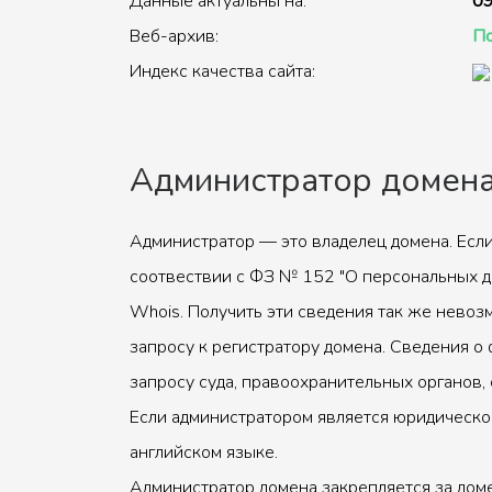
Данные актуальны на:
09
Веб-архив:
По
Индекс качества сайта:
Администратор домен
Администратор — это владелец домена. Если
соотвествии с ФЗ № 152 "О персональных д
Whois. Получить эти сведения так же невоз
запросу к регистратору домена. Сведения о 
запросу суда, правоохранительных органов, 
Если администратором является юридическое
английском языке.
Администратор домена закрепляется за доме