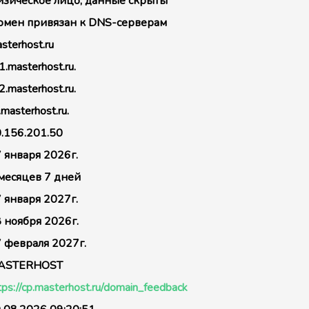
зическое лицо, данные скрыты
мен привязан к DNS-серверам
sterhost.ru
1.masterhost.ru.
2.masterhost.ru.
.masterhost.ru.
.156.201.50
 января 2026г.
месяцев 7 дней
 января 2027г.
 ноября 2026г.
 февраля 2027г.
ASTERHOST
tps://cp.masterhost.ru/domain_feedback