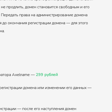
 не продлить, домен становится свободным и его
 Передать права на администрирование домена
 до окончания регистрации домена — для этого
на.
тратора Axelname —
299 рублей
регистрации домена или изменении его данных —
истрации — после его наступления домен