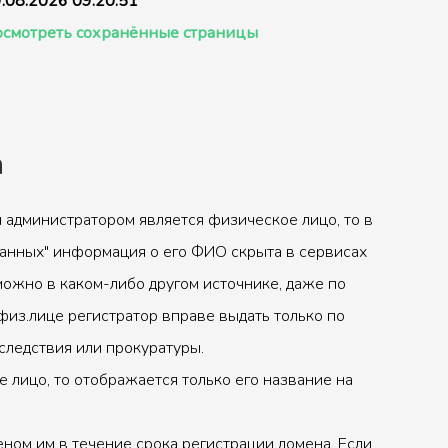
.08.2026 09:20:51
смотреть сохранённые страницы
а
 администратором является физическое лицо, то в
анных" информация о его ФИО скрыта в сервисах
можно в каком-либо другом источнике, даже по
физ.лице регистратор вправе выдать только по
следствия или прокуратуры.
 лицо, то отображается только его название на
ном им в течение срока регистрации домена. Если