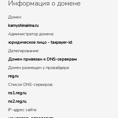
Информация о домене
Домен:
kamyshinairina.ru
Администратор домена:
юридическое лицо - taxpayer-id:
Делегирование:
Домен привязан к DNS-серверам
Домен размещен у провайдера:
reg.ru
Список DNS-серверов:
ns1.reg.ru.
ns2.reg.ru.
IP-адрес сайта: