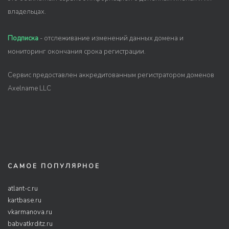
владельцах.
Подписка
- отслеживание изменений данных домена и
мониторинг окончания срока регистрации.
Сервис предоставлен аккредитованным регистратором доменов
Axelname LLC
САМОЕ ПОПУЛЯРНОЕ
atlant-c.ru
kartbase.ru
vkarmanova.ru
babvatkrditz.ru