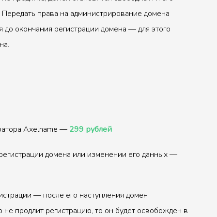
 Передать права на администрирование домена
 до окончания регистрации домена — для этого
на.
тратора Axelname —
299 рублей
регистрации домена или изменении его данных —
истрации — после его наступления домен
р не продлит регистрацию, то он будет освобожден в