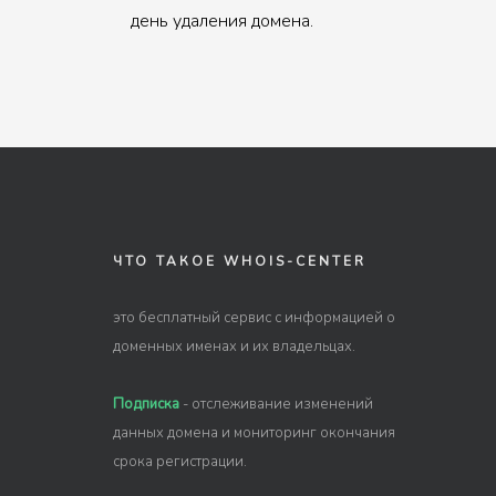
день удаления домена.
ЧТО ТАКОЕ WHOIS-CENTER
это бесплатный сервис с информацией о
доменных именах и их владельцах.
Подписка
- отслеживание изменений
данных домена и мониторинг окончания
срока регистрации.