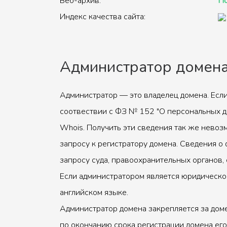
Веб-архив:
По
Индекс качества сайта:
Администратор домен
Администратор — это владелец домена. Если
соотвествии с ФЗ № 152 "О персональных д
Whois. Получить эти сведения так же невоз
запросу к регистратору домена. Сведения о 
запросу суда, правоохранительных органов, 
Если администратором является юридическое
английском языке.
Администратор домена закрепляется за доме
по окончанию срока регистрации домена его