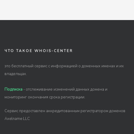
ЧТО ТАКОЕ WHOIS-CENTER
это бесплатный сервис с информацией о доменных именах и их
владельцах.
Подписка
- отслеживание изменений данных домена и
мониторинг окончания срока регистрации.
Сервис предоставлен аккредитованным регистратором доменов
Axelname LLC