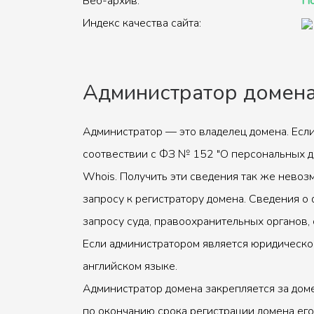
Веб-архив:
По
Индекс качества сайта:
Администратор домен
Администратор — это владелец домена. Если
соотвествии с ФЗ № 152 "О персональных д
Whois. Получить эти сведения так же невоз
запросу к регистратору домена. Сведения о 
запросу суда, правоохранительных органов, 
Если администратором является юридическое
английском языке.
Администратор домена закрепляется за доме
по окончанию срока регистрации домена его