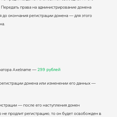
 Передать права на администрирование домена
 до окончания регистрации домена — для этого
на.
тратора Axelname —
299 рублей
регистрации домена или изменении его данных —
истрации — после его наступления домен
р не продлит регистрацию, то он будет освобожден в