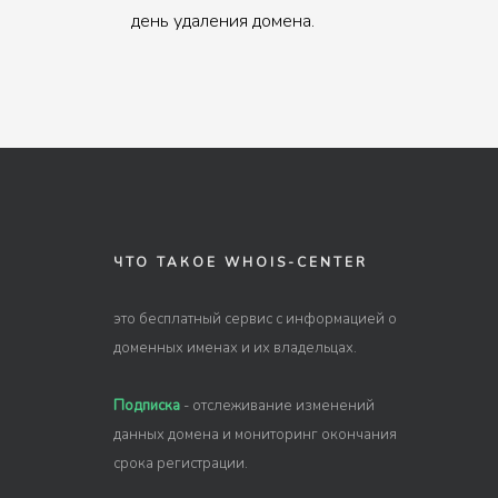
день удаления домена.
ЧТО ТАКОЕ WHOIS-CENTER
это бесплатный сервис с информацией о
доменных именах и их владельцах.
Подписка
- отслеживание изменений
данных домена и мониторинг окончания
срока регистрации.