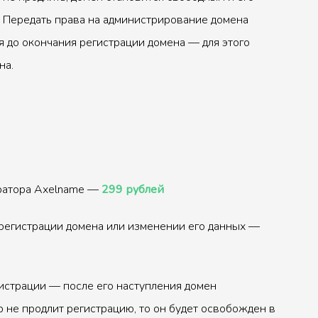
 Передать права на администрирование домена
 до окончания регистрации домена — для этого
на.
тратора Axelname —
299 рублей
регистрации домена или изменении его данных —
истрации — после его наступления домен
р не продлит регистрацию, то он будет освобожден в