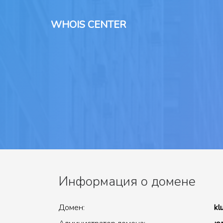
WHOIS CENTER
Информация о домене
Домен:
kl