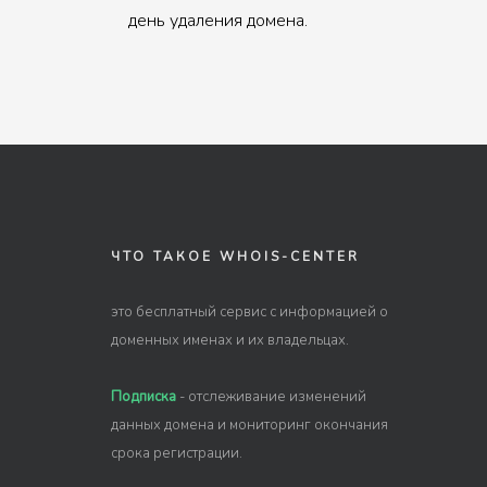
день удаления домена.
ЧТО ТАКОЕ WHOIS-CENTER
это бесплатный сервис с информацией о
доменных именах и их владельцах.
Подписка
- отслеживание изменений
данных домена и мониторинг окончания
срока регистрации.