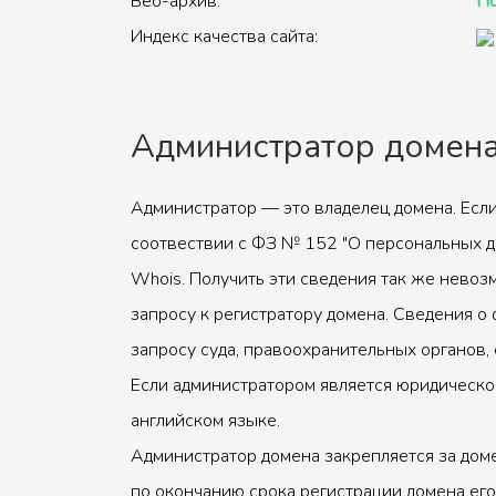
Веб-архив:
По
Индекс качества сайта:
Администратор домен
Администратор — это владелец домена. Если
соотвествии с ФЗ № 152 "О персональных д
Whois. Получить эти сведения так же невоз
запросу к регистратору домена. Сведения о 
запросу суда, правоохранительных органов, 
Если администратором является юридическое
английском языке.
Администратор домена закрепляется за доме
по окончанию срока регистрации домена его