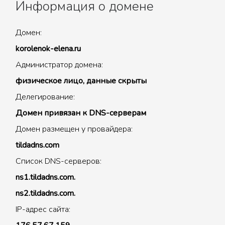
Информация о домене
Домен:
korolenok-elena.ru
Администратор домена:
физическое лицо, данные скрыты
Делегирование:
Домен привязан к DNS-серверам
Домен размещен у провайдера:
tildadns.com
Список DNS-серверов:
ns1.tildadns.com.
ns2.tildadns.com.
IP-адрес сайта: