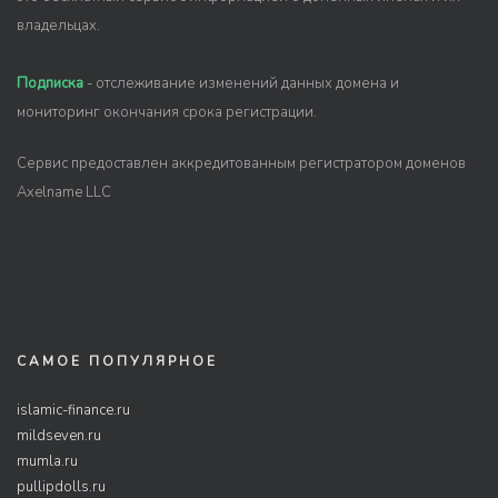
владельцах.
Подписка
- отслеживание изменений данных домена и
мониторинг окончания срока регистрации.
Сервис предоставлен аккредитованным регистратором доменов
Axelname LLC
САМОЕ ПОПУЛЯРНОЕ
islamic-finance.ru
mildseven.ru
mumla.ru
pullipdolls.ru