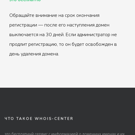
Обращайте внимание на срок окончания
регистрации — после его наступления домен
выключается на 30 дней. Если администратор не
продлит регистрацию, то он будет освобожден в
день удаления домена.
ЧТО ТАКОЕ WHOIS-CENTER
это бесплатный сервис с информацией о доменных именах и их