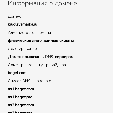
Информация о домене
Домен:
kruglayamarka.ru
Администратор домена:
физическое лицо, данные скрыты
Делегирование:
Домен привязан к DNS-серверам
Домен размещен у провайдера:
beget.com
Список DNS-серверов:
ns1.beget.com.
ns1.beget.pro.
ns2.beget.com.