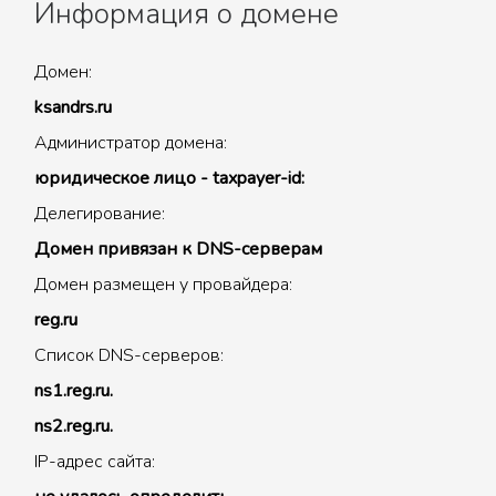
Информация о домене
Домен:
ksandrs.ru
Администратор домена:
юридическое лицо - taxpayer-id:
Делегирование:
Домен привязан к DNS-серверам
Домен размещен у провайдера:
reg.ru
Список DNS-серверов:
ns1.reg.ru.
ns2.reg.ru.
IP-адрес сайта: