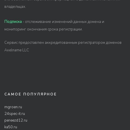
владельцах.
Подписка
- отслеживание изменений данных домена и
мониторинг окончания срока регистрации.
Сервис предоставлен аккредитованным регистратором доменов
Axelname LLC
САМОЕ ПОПУЛЯРНОЕ
mgroen.ru
24spec-it.ru
pereezd12.ru
ka50.ru