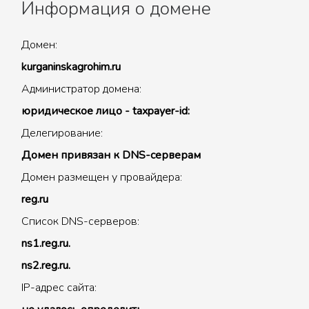
Информация о домене
Домен:
kurganinskagrohim.ru
Администратор домена:
юридическое лицо - taxpayer-id:
Делегирование:
Домен привязан к DNS-серверам
Домен размещен у провайдера:
reg.ru
Список DNS-серверов:
ns1.reg.ru.
ns2.reg.ru.
IP-адрес сайта: