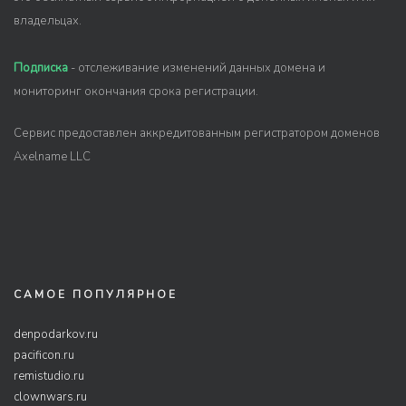
владельцах.
Подписка
- отслеживание изменений данных домена и
мониторинг окончания срока регистрации.
Сервис предоставлен аккредитованным регистратором доменов
Axelname LLC
САМОЕ ПОПУЛЯРНОЕ
denpodarkov.ru
pacificon.ru
remistudio.ru
clownwars.ru