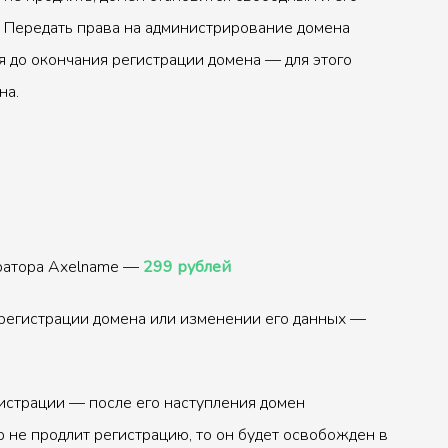
 Передать права на администрирование домена
 до окончания регистрации домена — для этого
на.
тратора Axelname —
299 рублей
регистрации домена или изменении его данных —
истрации — после его наступления домен
р не продлит регистрацию, то он будет освобожден в