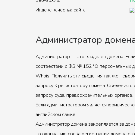
Веб-архив:
По
Индекс качества сайта:
Администратор домен
Администратор — это владелец домена. Если
соотвествии с ФЗ № 152 "О персональных д
Whois. Получить эти сведения так же невоз
запросу к регистратору домена. Сведения о 
запросу суда, правоохранительных органов, 
Если администратором является юридическое
английском языке.
Администратор домена закрепляется за доме
по окончанию срока регистрации домена его