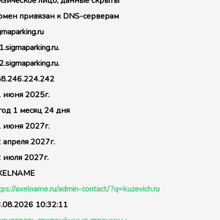
зическое лицо, данные скрыты
мен привязан к DNS-серверам
gmaparking.ru
1.sigmaparking.ru.
2.sigmaparking.ru.
8.246.224.242
 июня 2025г.
год 1 месяц 24 дня
 июня 2027г.
 апреля 2027г.
 июля 2027г.
XELNAME
tps://axelname.ru/admin-contact/?q=kuzevich.ru
.08.2026 10:32:11