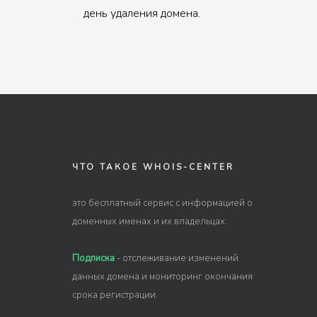
день удаления домена.
ЧТО ТАКОЕ WHOIS-CENTER
это бесплатный сервис с информацией о
доменных именах и их владельцах.
Подписка
- отслеживание изменений
данных домена и мониторинг окончания
срока регистрации.