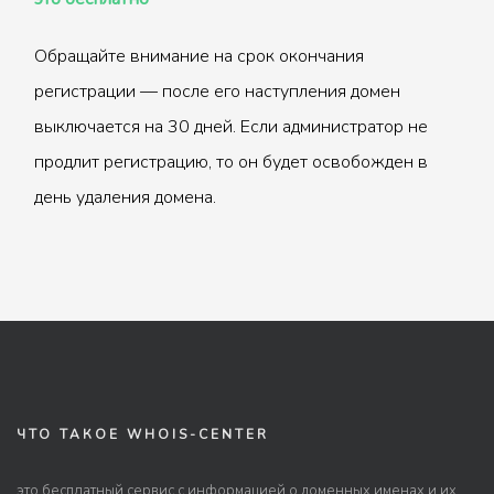
Обращайте внимание на срок окончания
регистрации — после его наступления домен
выключается на 30 дней. Если администратор не
продлит регистрацию, то он будет освобожден в
день удаления домена.
ЧТО ТАКОЕ WHOIS-CENTER
это бесплатный сервис с информацией о доменных именах и их