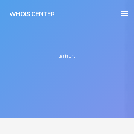
WHOIS CENTER
leafall.ru