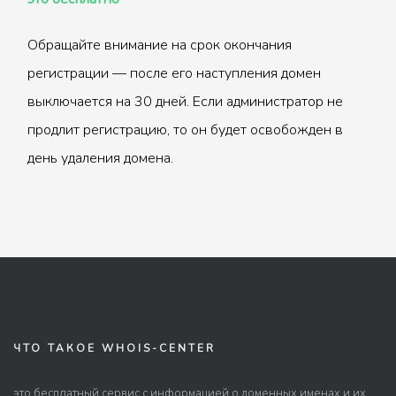
Обращайте внимание на срок окончания
регистрации — после его наступления домен
выключается на 30 дней. Если администратор не
продлит регистрацию, то он будет освобожден в
день удаления домена.
ЧТО ТАКОЕ WHOIS-CENTER
это бесплатный сервис с информацией о доменных именах и их