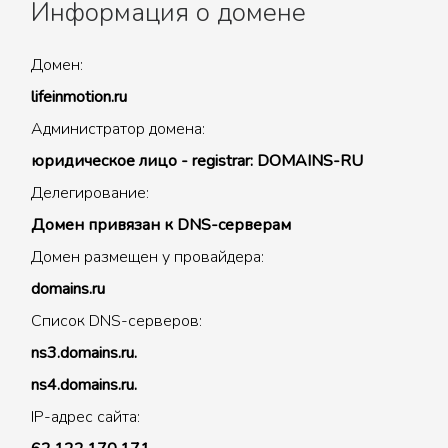
Информация о домене
Домен:
lifeinmotion.ru
Администратор домена:
юридическое лицо - registrar: DOMAINS-RU
Делегирование:
Домен привязан к DNS-серверам
Домен размещен у провайдера:
domains.ru
Список DNS-серверов:
ns3.domains.ru.
ns4.domains.ru.
IP-адрес сайта: