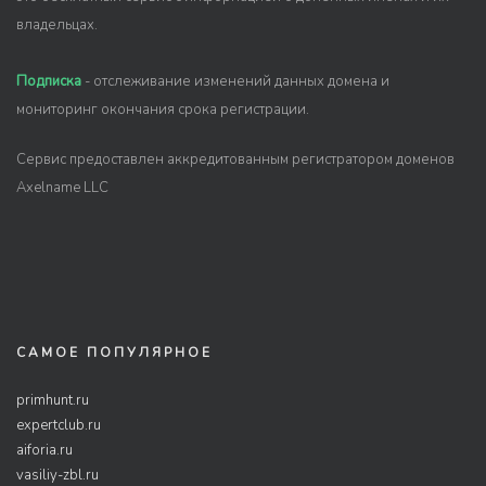
владельцах.
Подписка
- отслеживание изменений данных домена и
мониторинг окончания срока регистрации.
Сервис предоставлен аккредитованным регистратором доменов
Axelname LLC
САМОЕ ПОПУЛЯРНОЕ
primhunt.ru
expertclub.ru
aiforia.ru
vasiliy-zbl.ru