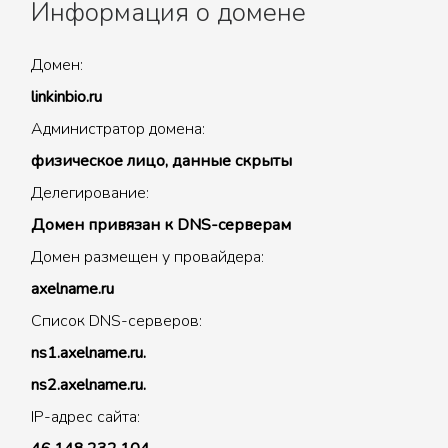
Информация о домене
Домен:
linkinbio.ru
Администратор домена:
физическое лицо, данные скрыты
Делегирование:
Домен привязан к DNS-серверам
Домен размещен у провайдера:
axelname.ru
Список DNS-серверов:
ns1.axelname.ru.
ns2.axelname.ru.
IP-адрес сайта: