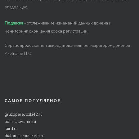
владельцах.
Подписка
- отслеживание изменений данных домена и
мониторинг окончания срока регистрации.
Сервис предоставлен аккредитованным регистратором доменов
Axelname LLC
САМОЕ ПОПУЛЯРНОЕ
gruzoperevozki42.ru
admiralova-nn.ru
laird.ru
diatomaceousearth.ru