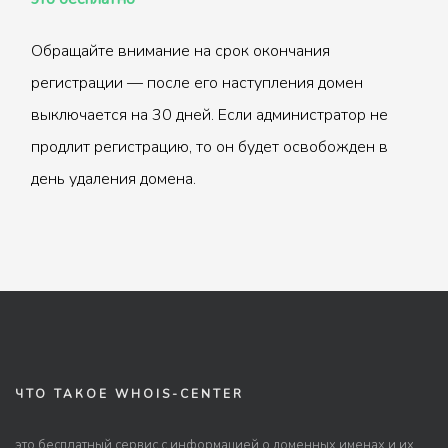
Обращайте внимание на срок окончания
регистрации — после его наступления домен
выключается на 30 дней. Если администратор не
продлит регистрацию, то он будет освобожден в
день удаления домена.
ЧТО ТАКОЕ WHOIS-CENTER
это бесплатный сервис с информацией о доменных именах и их