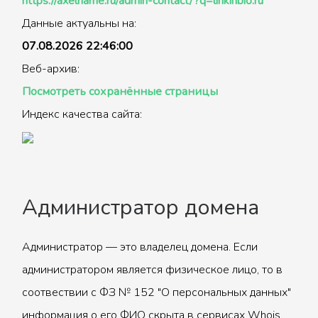
https://axelname.ru/admin-contact/?q=linkinbio.ru
Данные актуальны на:
07.08.2026 22:46:00
Веб-архив:
Посмотреть сохранённые страницы
Индекс качества сайта:
Администратор домена
Администратор — это владелец домена. Если
администратором является физическое лицо, то в
соотвествии с ФЗ № 152 "О персональных данных"
информация о его ФИО скрыта в сервисах Whois.