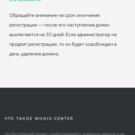
Обращайте внимание на срок окончания
регистрации — после его наступления домен
выключается на 30 дней. Если администратор не
продлит регистрацию, то он будет освобожден в
день удаления домена.
ЧТО ТАКОЕ WHOIS-CENTER
это бесплатный сервис с информацией о доменных именах и их