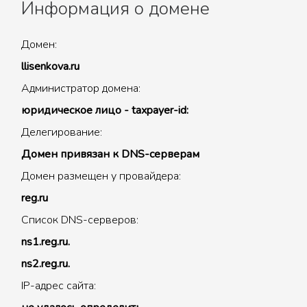
Информация о домене
Домен:
llisenkova.ru
Администратор домена:
юридическое лицо - taxpayer-id:
Делегирование:
Домен привязан к DNS-серверам
Домен размещен у провайдера:
reg.ru
Список DNS-серверов:
ns1.reg.ru.
ns2.reg.ru.
IP-адрес сайта: