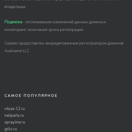
владельцах.
Подписка
- отслеживание изменений данных домена и
мониторинг окончания срока регистрации.
Сервис предоставлен аккредитованным регистратором доменов
Axelname LLC
САМОЕ ПОПУЛЯРНОЕ
vityaz-12.ru
nailparty.ru
sprayline.ru
gillo.ru