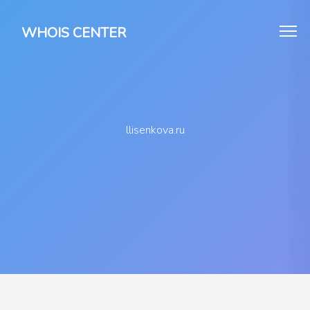
WHOIS CENTER
llisenkova.ru