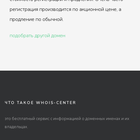
регистрация производится по акционной цене, а
продление по обычной.
подобрать другой домен
ЧТО ТАКОЕ WHOIS-CENTER
это бесплатный сервис с информацией о доменных именах и их
владельцах.