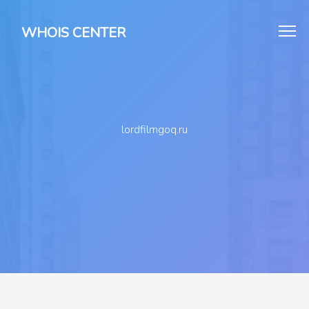
WHOIS CENTER
lordfilmgoq.ru